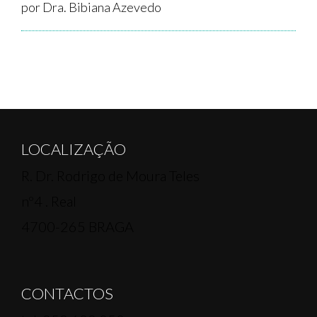
por Dra. Bibiana Azevedo
LOCALIZAÇÃO
R. Dr. Rodrigo de Moura Teles
nº4 . Real
4700-265 BRAGA
CONTACTOS